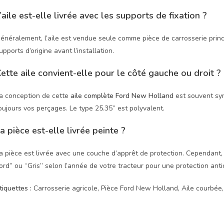
’aile est-elle livrée avec les supports de fixation ?
énéralement, l’aile est vendue seule comme pièce de carrosserie princ
upports d’origine avant l’installation.
ette aile convient-elle pour le côté gauche ou droit ?
a conception de cette
aile complète Ford New Holland
est souvent sym
oujours vos perçages. Le type 25.35” est polyvalent.
a pièce est-elle livrée peinte ?
a pièce est livrée avec une couche d’apprêt de protection. Cependant, i
ord” ou “Gris” selon l’année de votre tracteur pour une protection anti
tiquettes :
Carrosserie agricole, Pièce Ford New Holland, Aile courbée