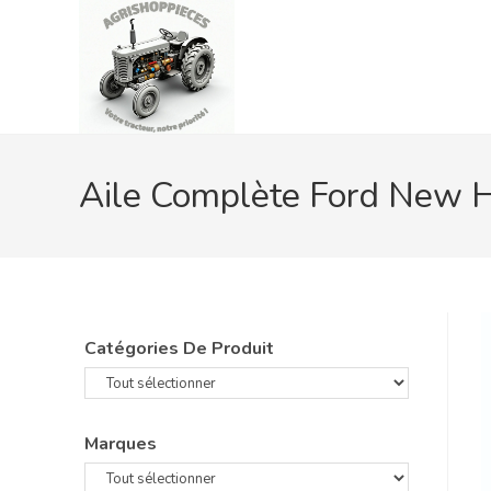
Skip
to
content
Aile Complète Ford New 
Catégories De Produit
Marques