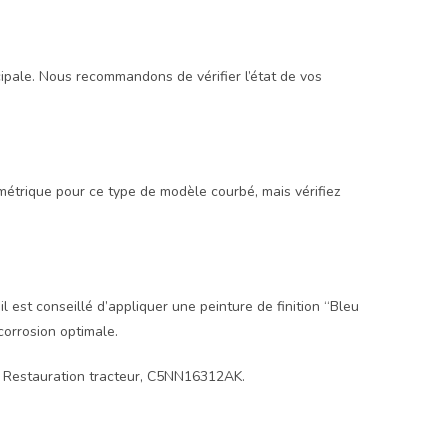
ipale. Nous recommandons de vérifier l’état de vos
étrique pour ce type de modèle courbé, mais vérifiez
l est conseillé d’appliquer une peinture de finition “Bleu
corrosion optimale.
, Restauration tracteur, C5NN16312AK.