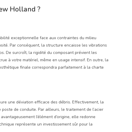
New Holland ?
s
bilité exceptionnelle face aux contraintes du milieu
nsité. Par conséquent, la structure encaisse les vibrations
. De surcroît, la rigidité du composant prévient les
rue à votre matériel, même en usage intensif. En outre, la
l’esthétique finale correspondra parfaitement à la charte
ure une déviation efficace des débris. Effectivement, la
poste de conduite. Par ailleurs, le traitement de l’acier
e avantageusement l’élément d’origine, elle redonne
echnique représente un investissement sûr pour la