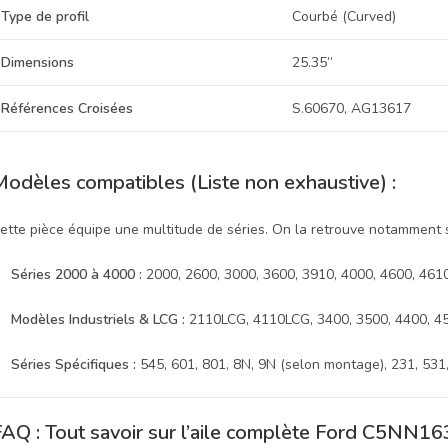
Type de profil
Courbé (Curved)
Dimensions
25.35”
Références Croisées
S.60670, AG13617
Modèles compatibles (Liste non exhaustive) :
ette pièce équipe une multitude de séries. On la retrouve notamment s
Séries 2000 à 4000 :
2000, 2600, 3000, 3600, 3910, 4000, 4600, 4610
Modèles Industriels & LCG :
2110LCG, 4110LCG, 3400, 3500, 4400, 4
Séries Spécifiques :
545, 601, 801, 8N, 9N (selon montage), 231, 531,
FAQ : Tout savoir sur l’aile complète Ford C5NN