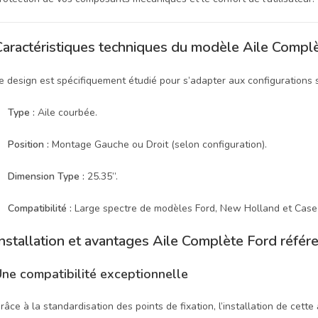
Caractéristiques techniques du modèle Aile Compl
e design est spécifiquement étudié pour s’adapter aux configurations st
Type :
Aile courbée.
Position :
Montage Gauche ou Droit (selon configuration).
Dimension Type :
25.35”.
Compatibilité :
Large spectre de modèles Ford, New Holland et Case 
Installation et avantages Aile Complète Ford ré
ne compatibilité exceptionnelle
râce à la standardisation des points de fixation, l’installation de cette