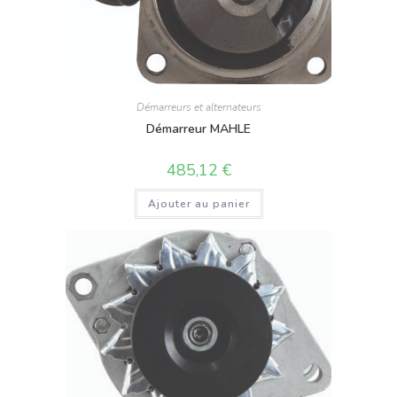
Démarreurs et alternateurs
Démarreur MAHLE
485,12
€
Ajouter au panier