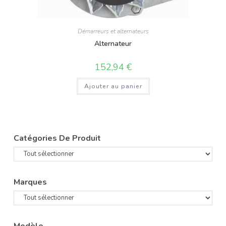
Démarreurs et alternateurs
Alternateur
152,94
€
Ajouter au panier
Catégories De Produit
Marques
Modèle