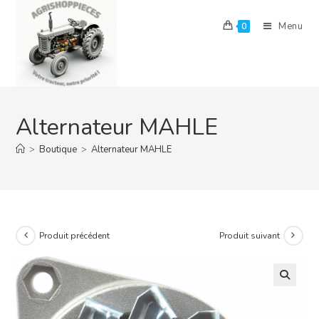
Skip
to
Menu
0
content
Alternateur MAHLE
>
Boutique
>
Alternateur MAHLE
Produit précédent
Produit suivant