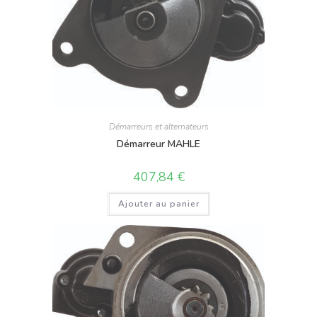
Démarreurs et alternateurs
Démarreur MAHLE
407,84
€
Ajouter au panier