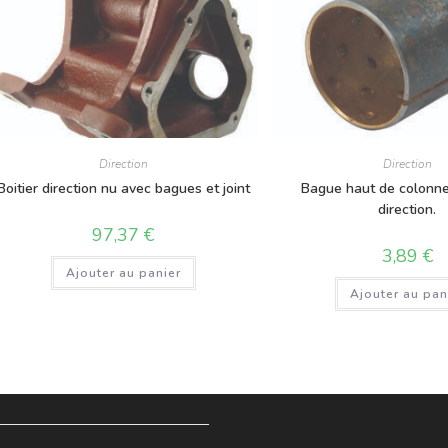
Direction
Direction
Boitier direction nu avec bagues et joint
Bague haut de colonne 
direction.
97,37
€
3,89
€
Ajouter au panier
Ajouter au pan