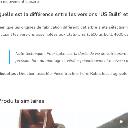
n mouvement linéaire.
uelle est la différence entre les versions “US Built” e
ien que les origines de fabrication diffèrent, cet arbre a été sélection
ncluant les versions assemblées aux États-Unis (3500 us built, 4600 us b
Note technique :
Pour optimiser la durée de vie de votre
arbre 
pression lors du montage et vérifiez périodiquement le niveau d’
tiquettes :
Direction assistée, Pièce tracteur Ford, Robustesse agricole
roduits similaires