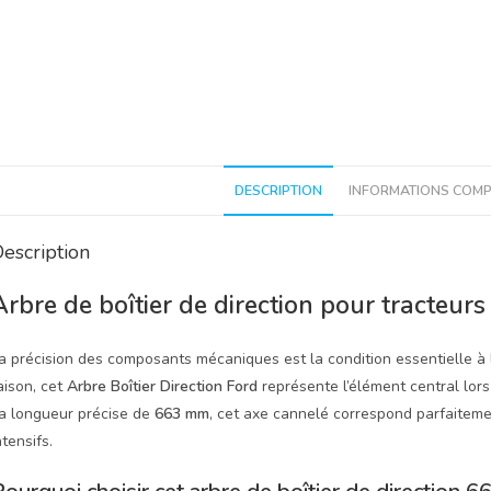
DESCRIPTION
INFORMATIONS COMP
escription
Arbre de boîtier de direction pour tracteu
a précision des composants mécaniques est la condition essentielle à l
aison, cet
Arbre Boîtier Direction Ford
représente l’élément central lors
a longueur précise de
663 mm
, cet axe cannelé correspond parfaiteme
ntensifs.