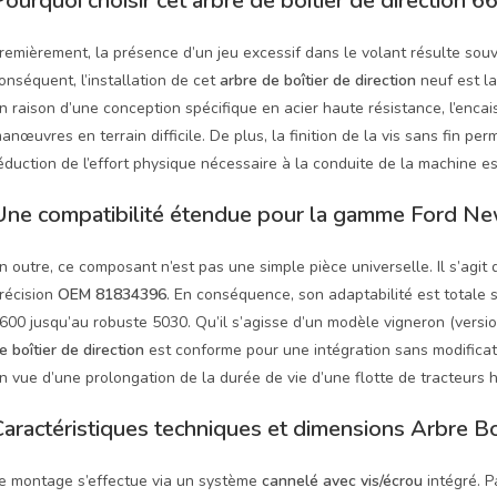
ourquoi choisir cet arbre de boîtier de direction 
remièrement, la présence d’un jeu excessif dans le volant résulte sou
onséquent, l’installation de cet
arbre de boîtier de direction
neuf est la
n raison d’une conception spécifique en acier haute résistance, l’enca
anœuvres en terrain difficile. De plus, la finition de la vis sans fin per
éduction de l’effort physique nécessaire à la conduite de la machine e
Une compatibilité étendue pour la gamme Ford N
n outre, ce composant n’est pas une simple pièce universelle. Il s’agi
récision
OEM 81834396
. En conséquence, son adaptabilité est totale 
600 jusqu’au robuste 5030. Qu’il s’agisse d’un modèle vigneron (version
e boîtier de direction
est conforme pour une intégration sans modificatio
n vue d’une prolongation de la durée de vie d’une flotte de tracteurs h
aractéristiques techniques et dimensions Arbre Boî
e montage s’effectue via un système
cannelé avec vis/écrou
intégré. P