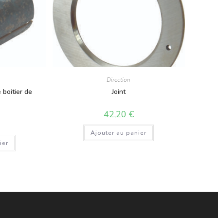
Direction
boitier de
Joint
42,20
€
Ajouter au panier
ier