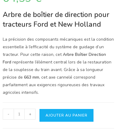
Arbre de boîtier de direction pour
tracteurs Ford et New Holland
La précision des composants mécaniques est la condition
essentielle à l’efficacité du système de guidage d’un
tracteur. Pour cette raison, cet
Arbre Boîtier Direction
Ford
représente l’élément central lors de la restauration
de la souplesse du train avant. Grâce à sa longueur
précise de
663 mm
, cet axe cannelé correspond
parfaitement aux exigences rigoureuses des travaux
agricoles intensifs.
quantité
-
+
AJOUTER AU PANIER
de
Arbre
Boîtier