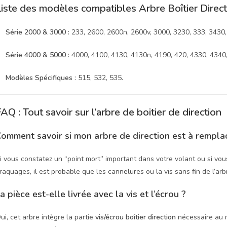
Liste des modèles compatibles Arbre Boîtier Direc
Série 2000 & 3000 :
233, 2600, 2600n, 2600v, 3000, 3230, 333, 3430,
Série 4000 & 5000 :
4000, 4100, 4130, 4130n, 4190, 420, 4330, 4340,
Modèles Spécifiques :
515, 532, 535.
AQ : Tout savoir sur l’arbre de boitier de direction
omment savoir si mon arbre de direction est à rempla
i vous constatez un “point mort” important dans votre volant ou si v
raquages, il est probable que les cannelures ou la vis sans fin de l’arb
a pièce est-elle livrée avec la vis et l’écrou ?
ui, cet arbre intègre la partie
vis/écrou boîtier direction
nécessaire au 