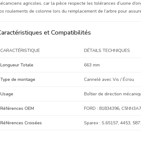
écaniciens agricoles, car la pièce respecte les tolérances d’usine d’o
os roulements de colonne lors du remplacement de l’arbre pour assure
aractéristiques et Compatibilités
CARACTÉRISTIQUE
DÉTAILS TECHNIQUES
Longueur Totale
663 mm
Type de montage
Cannelé avec Vis / Écrou
Usage
Boîtier de direction mécaniq
Références OEM
FORD : 81834396, C5NN3A
Références Croisées
Sparex : S.65157, 4453, 58