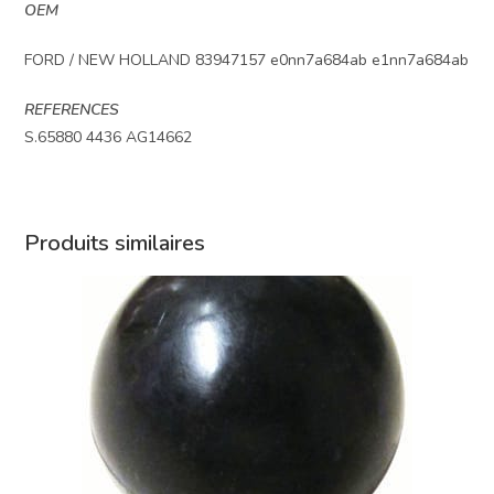
OEM
FORD / NEW HOLLAND 83947157 e0nn7a684ab e1nn7a684ab
REFERENCES
S.65880 4436 AG14662
Produits similaires