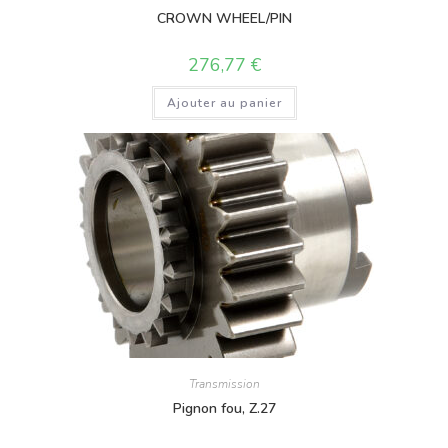
CROWN WHEEL/PIN
276,77
€
Ajouter au panier
Transmission
Pignon fou, Z.27