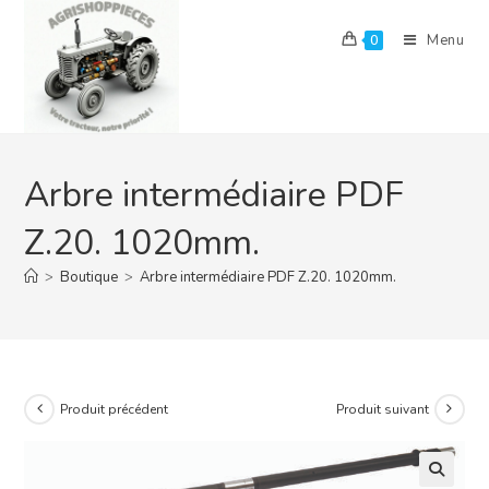
Skip
to
Menu
0
content
Arbre intermédiaire PDF
Z.20. 1020mm.
>
Boutique
>
Arbre intermédiaire PDF Z.20. 1020mm.
Produit précédent
Produit suivant