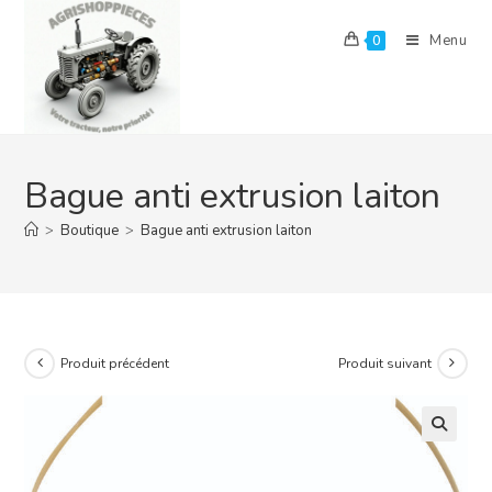
Skip
to
Menu
0
content
Bague anti extrusion laiton
>
Boutique
>
Bague anti extrusion laiton
Produit précédent
Produit suivant