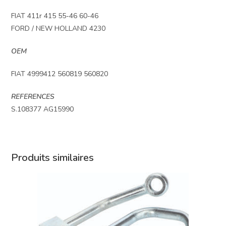
FIAT 411r 415 55-46 60-46
FORD / NEW HOLLAND 4230
OEM
FIAT 4999412 560819 560820
REFERENCES
S.108377 AG15990
Produits similaires