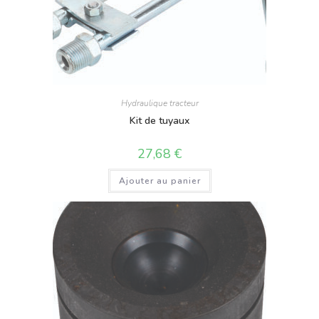
Hydraulique tracteur
Kit de tuyaux
27,68
€
Ajouter au panier