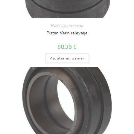
Hydraulique tracteur
Piston Vérin relevage
98,38
€
Ajouter au panier