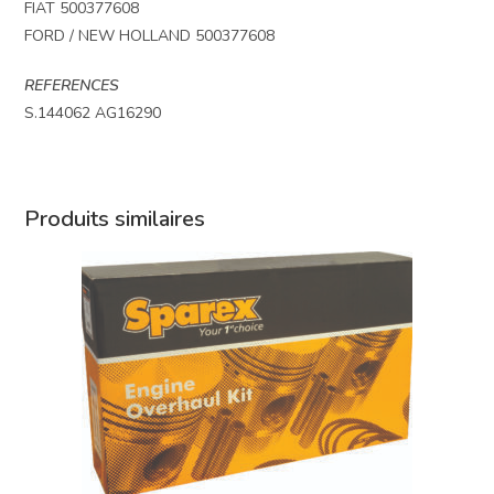
FIAT 500377608
FORD / NEW HOLLAND 500377608
REFERENCES
S.144062 AG16290
Produits similaires