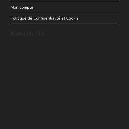
Mon compte
Politique de Confidentialité et Cookie
Menu du site