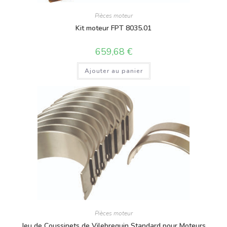
Pièces moteur
Kit moteur FPT 8035.01
659,68
€
Ajouter au panier
Pièces moteur
Jeu de Coussinets de Vilebrequin Standard pour Moteurs