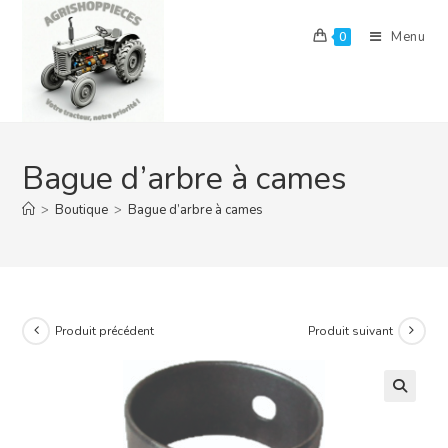
Skip
to
Menu
0
content
Bague d’arbre à cames
>
Boutique
>
Bague d’arbre à cames
Produit précédent
Produit suivant