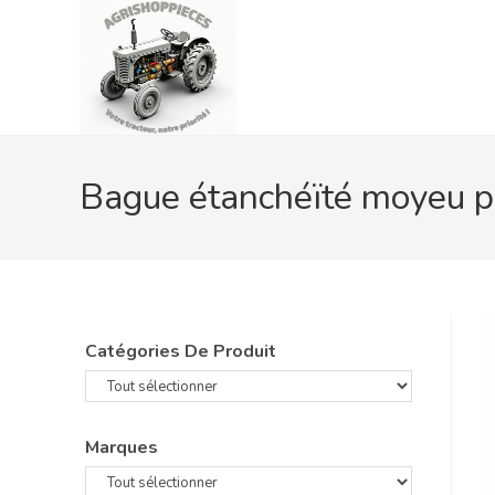
Skip
to
content
Bague étanchéïté moyeu p
Catégories De Produit
Marques