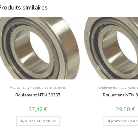
roduits similaires
Roulements - courroies et chaines
Roulements - courroies 
Roulement NTN 30307
Roulement NTN 
37,42
€
29,08
€
Ajouter au panier
Ajouter au pan