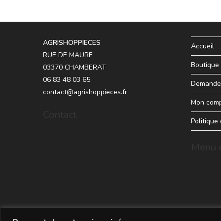
AGRISHOPPIECES
Accueil
RUE DE MAURE
Boutique
03370 CHAMBERAT
06 83 48 03 65
Demande 
contact@agrishoppieces.fr
Mon com
Contact
Politique
Menu d