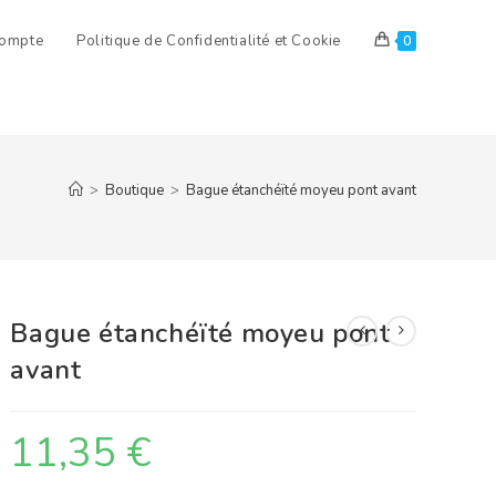
ompte
Politique de Confidentialité et Cookie
0
>
Boutique
>
Bague étanchéïté moyeu pont avant
Bague étanchéïté moyeu pont
avant
11,35
€