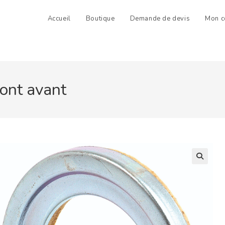
Accueil
Boutique
Demande de devis
Mon c
ont avant