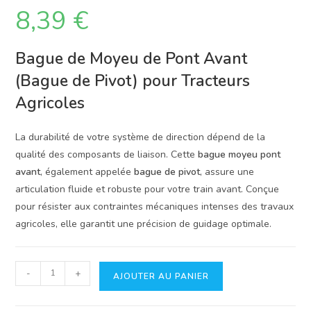
8,39
€
Bague de Moyeu de Pont Avant
(Bague de Pivot) pour Tracteurs
Agricoles
La durabilité de votre système de direction dépend de la
qualité des composants de liaison. Cette
bague moyeu pont
avant
, également appelée
bague de pivot
, assure une
articulation fluide et robuste pour votre train avant. Conçue
pour résister aux contraintes mécaniques intenses des travaux
agricoles, elle garantit une précision de guidage optimale.
quantité
-
+
AJOUTER AU PANIER
de
Bague