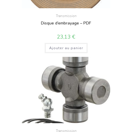
Transmission
Disque d’embrayage – PDF
23,13
€
Ajouter au panier
Transmission