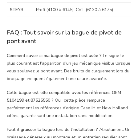
STEYR
Profi (4100 à 6145), CVT (6130 à 6175)
FAQ : Tout savoir sur la bague de pivot de
pont avant
Comment savoir si ma bague de pivot est usée ?
Le signe le
plus courant est l’apparition d’un jeu mécanique visible lorsque
vous soulevez le pont avant. Des bruits de claquement lors du
braquage indiquent également une usure avancée.
Cette bague est-elle compatible avec les références OEM
5104199 et 87525550 ?
Oui, cette pièce remplace
parfaitement les références d’origine Case IH et New Holland
citées, garantissant une installation sans modification.
Faut-il graisser la bague lors de l’installation ?
Absolument. Un
graissage généreux au montage et un entretien régulier sont