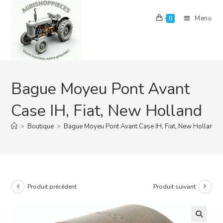
Skip
to
Menu
0
content
Bague Moyeu Pont Avant
Case IH, Fiat, New Holland
>
Boutique
>
Bague Moyeu Pont Avant Case IH, Fiat, New Holland
Produit précédent
Produit suivant