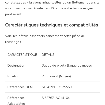
constatez des vibrations inhabituelles ou un flottement dans le
volant, vérifiez immédiatement l’état de votre
bague moyeu
pont avant
.
Caractéristiques techniques et compatibilités
Voici les détails essentiels concernant cette pièce de
rechange :
CARACTÉRISTIQUE
DÉTAILS
Désignation
Bague de pivot / Bague de moyeu
Position
Pont avant (Moyeu)
Références OEM
5104199, 87525550
Références
S.62767, AG14164
Adaptables