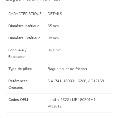
CARACTÉRISTIQUE
DÉTAILS
Diamètre Intérieur
35 mm
Diamètre Extérieur
38 mm
Longueur /
36,4 mm
Épaisseur
Type de pièce
Bague palier de friction
Références
S.41741, 180801, 6266, AG12168
Croisées
Codes OEM
Landini 1322 / MF 180801M1,
VPJ2612