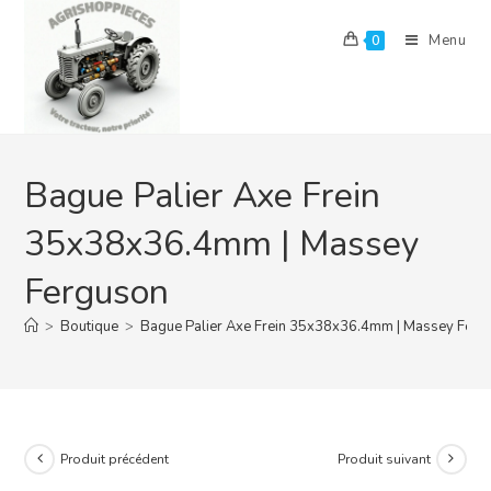
Skip
to
Menu
0
content
Bague Palier Axe Frein
35x38x36.4mm | Massey
Ferguson
>
Boutique
>
Bague Palier Axe Frein 35x38x36.4mm | Massey Ferg
Produit précédent
Produit suivant