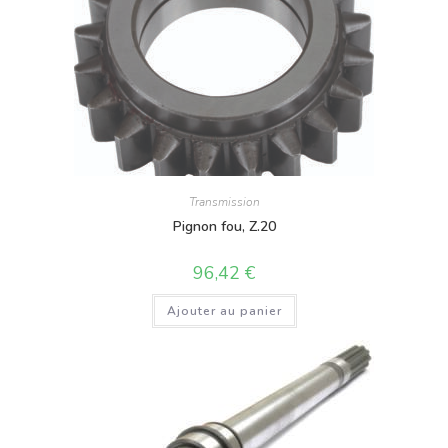
Transmission
Pignon fou, Z.20
96,42
€
Ajouter au panier