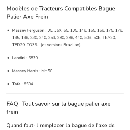
Modèles de Tracteurs Compatibles Bague
Palier Axe Frein
Massey Ferguson :
35, 35X, 65, 135, 148, 165, 168, 175, 178,
185, 188, 230, 240, 253, 290, 298, 440, 50B, 50E, TEA20,
TED20, TO35… (et versions Brazilian).
Landini :
5830.
Massey Harris :
MH50.
Tafe :
8504.
FAQ : Tout savoir sur la bague palier axe
frein
Quand faut-il remplacer la bague de l’axe de