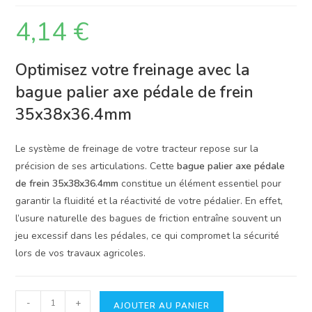
4,14
€
Optimisez votre freinage avec la
bague palier axe pédale de frein
35x38x36.4mm
Le système de freinage de votre tracteur repose sur la
précision de ses articulations. Cette
bague palier axe pédale
de frein 35x38x36.4mm
constitue un élément essentiel pour
garantir la fluidité et la réactivité de votre pédalier. En effet,
l’usure naturelle des bagues de friction entraîne souvent un
jeu excessif dans les pédales, ce qui compromet la sécurité
lors de vos travaux agricoles.
quantité
-
+
AJOUTER AU PANIER