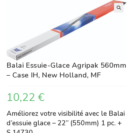
Balai Essuie-Glace Agripak 560mm
– Case IH, New Holland, MF
10,22
€
Améliorez votre visibilité avec le Balai
d’essuie glace – 22” (550mm) 1 pc. +
S.14730