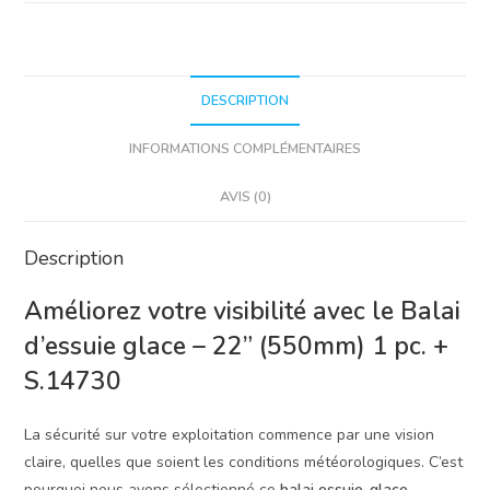
-
Case
IH,
New
DESCRIPTION
Holland,
INFORMATIONS COMPLÉMENTAIRES
MF
AVIS (0)
Description
Améliorez votre visibilité avec le Balai
d’essuie glace – 22” (550mm) 1 pc. +
S.14730
La sécurité sur votre exploitation commence par une vision
claire, quelles que soient les conditions météorologiques. C’est
pourquoi nous avons sélectionné ce
balai essuie-glace