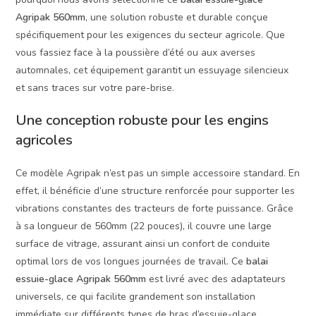
Agripak 560mm
, une solution robuste et durable conçue
spécifiquement pour les exigences du secteur agricole. Que
vous fassiez face à la poussière d’été ou aux averses
automnales, cet équipement garantit un essuyage silencieux
et sans traces sur votre pare-brise.
Une conception robuste pour les engins
agricoles
Ce modèle Agripak n’est pas un simple accessoire standard. En
effet, il bénéficie d’une structure renforcée pour supporter les
vibrations constantes des tracteurs de forte puissance. Grâce
à sa longueur de 560mm (22 pouces), il couvre une large
surface de vitrage, assurant ainsi un confort de conduite
optimal lors de vos longues journées de travail. Ce
balai
essuie-glace Agripak 560mm
est livré avec des adaptateurs
universels, ce qui facilite grandement son installation
immédiate sur différents types de bras d’essuie-glace.