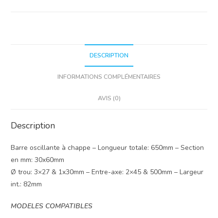
DESCRIPTION
INFORMATIONS COMPLÉMENTAIRES
AVIS (0)
Description
Barre oscillante à chappe – Longueur totale: 650mm – Section
en mm: 30x60mm
Ø trou: 3×27 & 1x30mm – Entre-axe: 2×45 & 500mm – Largeur
int.: 82mm
MODELES COMPATIBLES