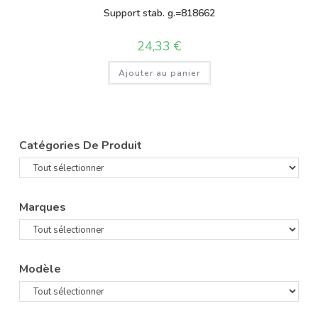
Support stab. g.=818662
24,33
€
Ajouter au panier
Catégories De Produit
Marques
Modèle