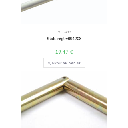
Attelage
Stab. régl.=894208
19,47
€
Ajouter au panier