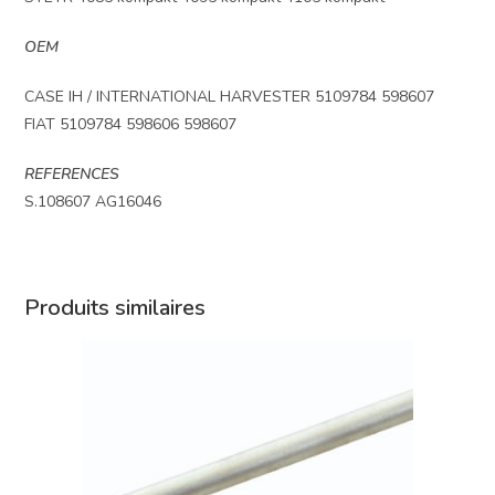
OEM
CASE IH / INTERNATIONAL HARVESTER 5109784 598607
FIAT 5109784 598606 598607
REFERENCES
S.108607 AG16046
Produits similaires