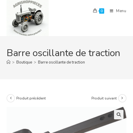
Skip
to
Menu
0
content
Barre oscillante de traction
>
Boutique
>
Barre oscillante de traction
Produit précédent
Produit suivant