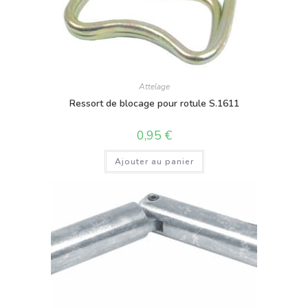
Attelage
Ressort de blocage pour rotule S.1611
0,95
€
Ajouter au panier