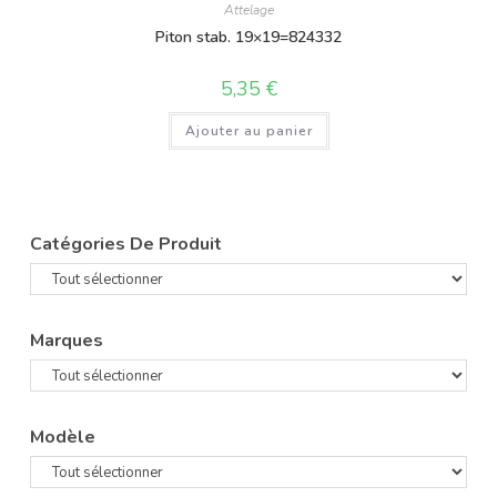
Attelage
Piton stab. 19×19=824332
5,35
€
Ajouter au panier
Catégories De Produit
Marques
Modèle