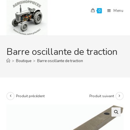
Skip
to
Menu
0
content
Barre oscillante de traction
>
Boutique
>
Barre oscillante de traction
Produit précédent
Produit suivant