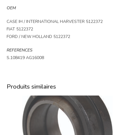
OEM
CASE IH / INTERNATIONAL HARVESTER 5122372
FIAT 5122372
FORD / NEW HOLLAND 5122372
REFERENCES
S.108419 AG16008
Produits similaires