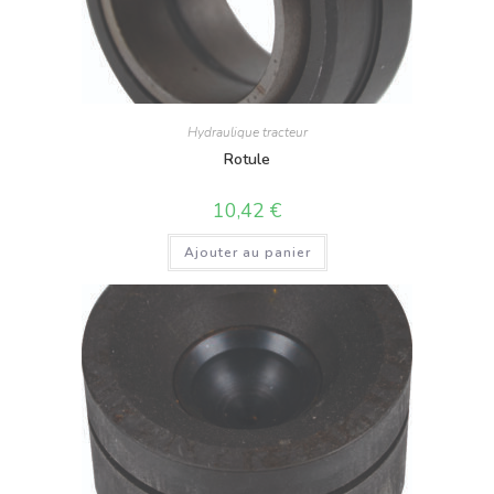
Hydraulique tracteur
Rotule
10,42
€
Ajouter au panier