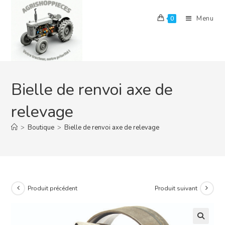
Skip
to
Menu
0
content
Bielle de renvoi axe de
relevage
>
Boutique
>
Bielle de renvoi axe de relevage
Produit précédent
Produit suivant