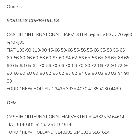
Orbitrol
MODELES COMPATIBLES
CASE IH / INTERNATIONAL HARVESTER avj55 avj60 avj70 vj60
vj70 vj80
FIAT 100-90 110-90 45-66 50-66 55-56 55-66 55-88 56-66
60-56 60-66 60-88 60-93 60-94 62-86 65-56 65-66 65-88 65-
90 65-93 65-94 70-56 70-66 70-88 70-90 72-86 72-93 72-94
80-66 80-88 80-90 82-86 82-93 82-94 85-90 88-93 88-94 90-
90
FORD / NEW HOLLAND 3435 3935 4030 4135 4230 4430
OEM
CASE IH / INTERNATIONAL HARVESTER 5143325 5164614
FIAT 5140381 5143325 5164614
FORD / NEW HOLLAND 5140381 5143325 5164614