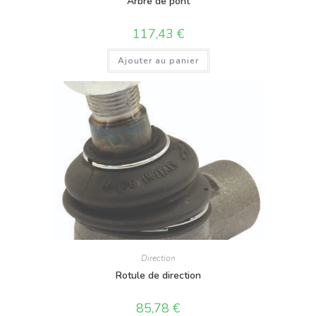
Arbre de pont
117,43
€
Ajouter au panier
Direction
Rotule de direction
85,78
€