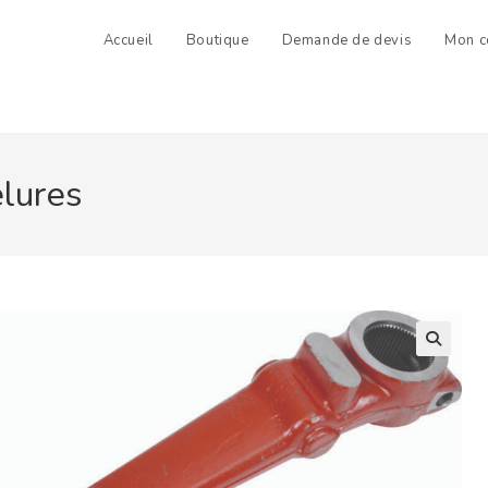
Accueil
Boutique
Demande de devis
Mon c
elures