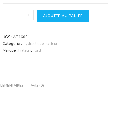
quantité
-
+
AJOUTER AU PANIER
de
Bras
de
UGS :
AG16001
relevage
Catégorie :
Hydraulique tracteur
63
Marque :
Fiatagri
,
Ford
cannelures
LÉMENTAIRES
AVIS (0)