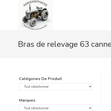
Skip
to
content
Bras de relevage 63 cann
Catégories De Produit
Marques