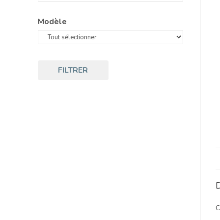
Modèle
FILTRER
D
C