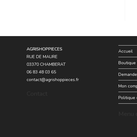
AGRISHOPPIECES
Accueil
RUE DE MAURE
Boutique
03370 CHAMBERAT
06 83 48 03 65
Demande 
contact@agrishoppieces.fr
Mon com
Contact
Politique
Menu d