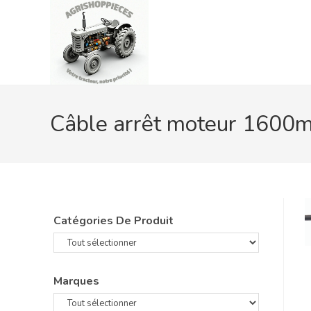
Skip
to
content
Câble arrêt moteur 1600
Catégories De Produit
Marques