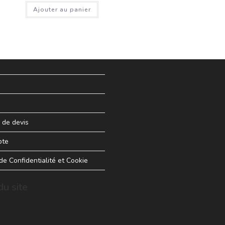
Ajouter au panier
de devis
pte
 de Confidentialité et Cookie
u site