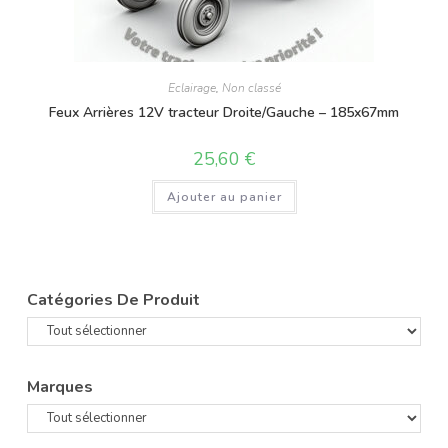
Eclairage
,
Non classé
Feux Arrières 12V tracteur Droite/Gauche – 185x67mm
25,60
€
Ajouter au panier
Catégories De Produit
Marques