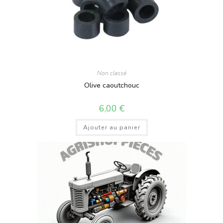
Non classé
Olive caoutchouc
6,00
€
Ajouter au panier