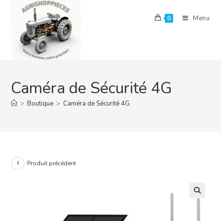
Skip
to
Menu
0
content
Caméra de Sécurité 4G
>
Boutique
>
Caméra de Sécurité 4G
Produit précédent