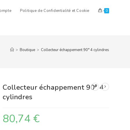
ompte
Politique de Confidentialité et Cookie
0
>
Boutique
>
Collecteur échappement 90° 4 cylindres
Collecteur échappement 90° 4
cylindres
80,74
€