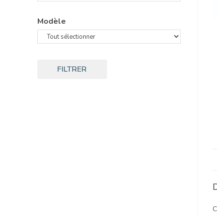
Modèle
FILTRER
D
C