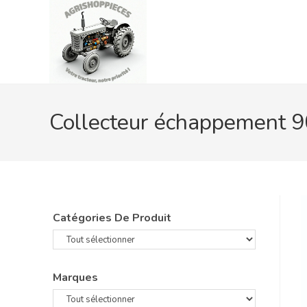
Skip
to
content
Collecteur échappement 90
Catégories De Produit
Marques