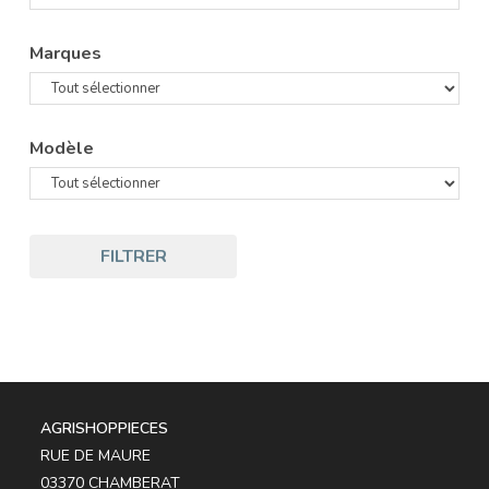
Marques
Modèle
FILTRER
AGRISHOPPIECES
RUE DE MAURE
03370 CHAMBERAT