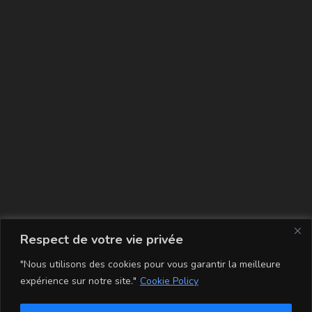
La carte
Respect de votre vie privée
"Nous utilisons des cookies pour vous garantir la meilleure
expérience sur notre site."
Cookie Policy