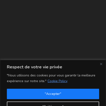
La carte
Respect de votre vie privée
"Nous utilisons des cookies pour vous garantir la meilleure
expérience sur notre site."
Cookie Policy
"Accepter"
Conditions Générales de Vente
Mentions légales
Mon compte
Politique de Confidentialité et Cookie