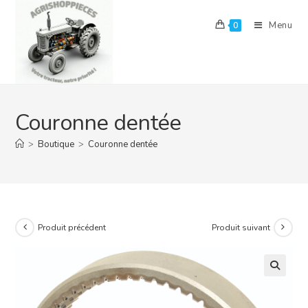
Skip
to
Menu
0
content
Couronne dentée
>
Boutique
>
Couronne dentée
Produit précédent
Produit suivant