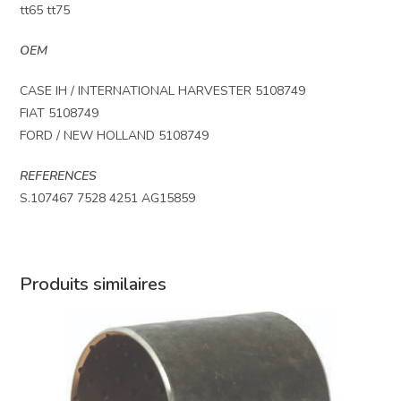
tt65 tt75
OEM
CASE IH / INTERNATIONAL HARVESTER 5108749
FIAT 5108749
FORD / NEW HOLLAND 5108749
REFERENCES
S.107467 7528 4251 AG15859
Produits similaires