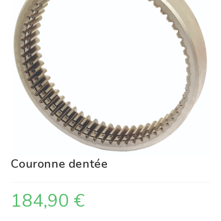
Couronne dentée
184,90
€