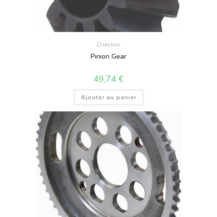
Direction
Pinion Gear
49,74
€
Ajouter au panier