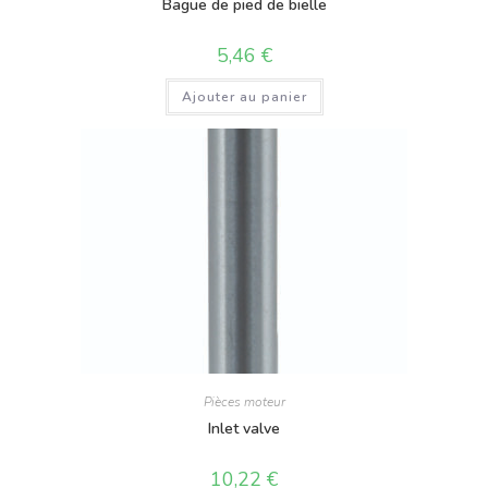
Bague de pied de bielle
5,46
€
Ajouter au panier
Pièces moteur
Inlet valve
10,22
€