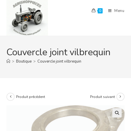
Skip
to
Menu
0
content
Couvercle joint vilbrequin
>
Boutique
>
Couvercle joint vilbrequin
Produit précédent
Produit suivant