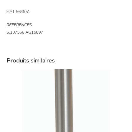
FIAT 564951
REFERENCES
S.107556 AG15897
Produits similaires