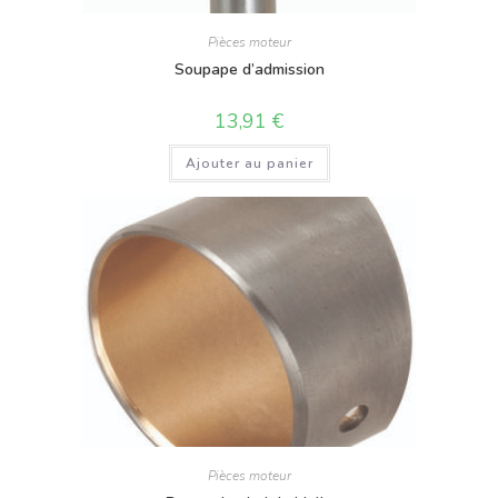
Pièces moteur
Soupape d’admission
13,91
€
Ajouter au panier
Pièces moteur