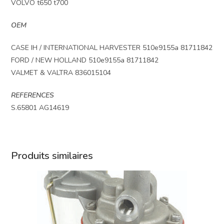
VOLVO t650 t700
OEM
CASE IH / INTERNATIONAL HARVESTER 510e9155a 81711842
FORD / NEW HOLLAND 510e9155a 81711842
VALMET & VALTRA 836015104
REFERENCES
S.65801 AG14619
Produits similaires