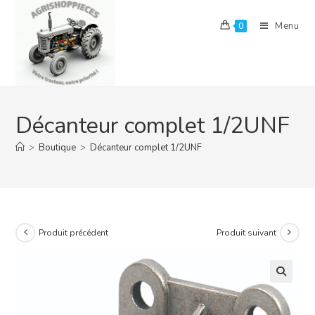
Skip
to
Menu
0
content
Décanteur complet 1/2UNF
>
Boutique
>
Décanteur complet 1/2UNF
Produit précédent
Produit suivant