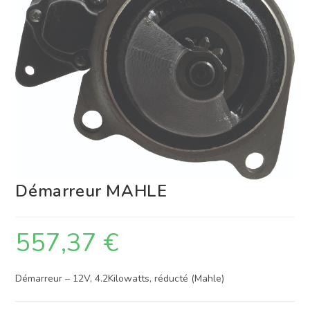
Démarreur MAHLE
557,37
€
Démarreur – 12V, 4.2Kilowatts, réducté (Mahle)