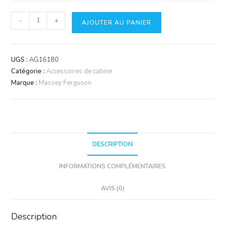
quantité
-
+
AJOUTER AU PANIER
de
Déshydrateur
UGS :
AG16180
Catégorie :
Accessoires de cabine
Marque :
Massey Ferguson
DESCRIPTION
INFORMATIONS COMPLÉMENTAIRES
AVIS (0)
Description