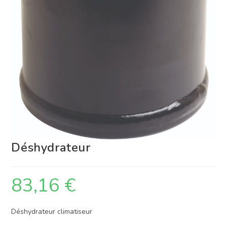
Déshydrateur
83,16
€
Déshydrateur climatiseur