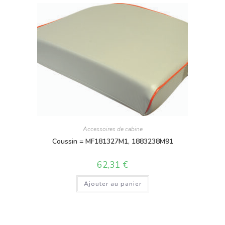
Accessoires de cabine
Coussin = MF181327M1, 1883238M91
62,31
€
Ajouter au panier