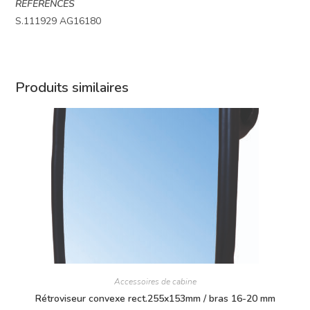
REFERENCES
S.111929 AG16180
Produits similaires
Accessoires de cabine
Rétroviseur convexe rect.255x153mm / bras 16-20 mm