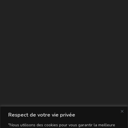
La carte
Respect de votre vie privée
"Nous utilisons des cookies pour vous garantir la meilleure