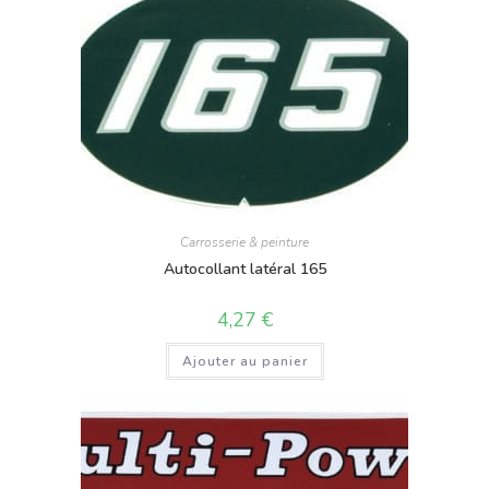
Carrosserie & peinture
Autocollant latéral 165
4,27
€
Ajouter au panier