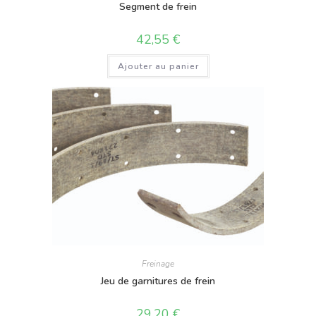
Segment de frein
42,55
€
Ajouter au panier
Freinage
Jeu de garnitures de frein
29,20
€