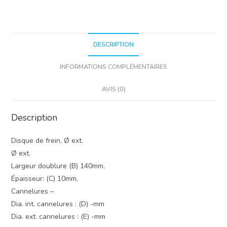
DESCRIPTION
INFORMATIONS COMPLÉMENTAIRES
AVIS (0)
Description
Disque de frein, Ø ext.
Ø ext.
Largeur doublure (B) 140mm,
Épaisseur: (C) 10mm,
Cannelures –
Dia. int. cannelures : (D) -mm
Dia. ext. cannelures : (E) -mm