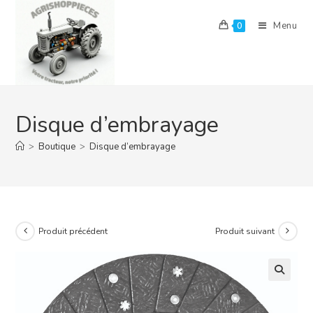
Skip
to
Menu
0
content
Disque d’embrayage
>
Boutique
>
Disque d’embrayage
Produit précédent
Produit suivant