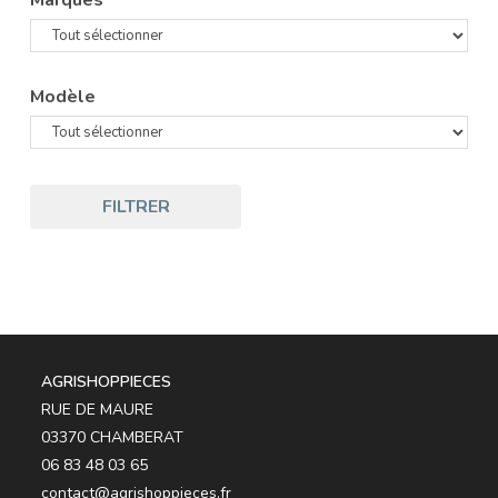
Marques
Modèle
FILTRER
AGRISHOPPIECES
RUE DE MAURE
03370 CHAMBERAT
06 83 48 03 65
contact@agrishoppieces.fr