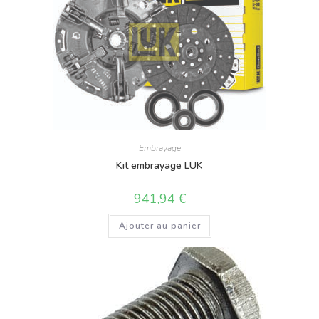
Embrayage
Kit embrayage LUK
941,94
€
Ajouter au panier