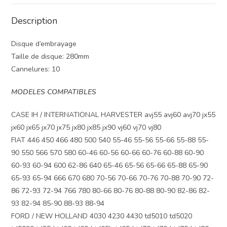
Description
Disque d’embrayage
Taille de disque: 280mm
Cannelures: 10
MODELES COMPATIBLES
CASE IH / INTERNATIONAL HARVESTER avj55 avj60 avj70 jx55
jx60 jx65 jx70 jx75 jx80 jx85 jx90 vj60 vj70 vj80
FIAT 446 450 466 480 500 540 55-46 55-56 55-66 55-88 55-
90 550 566 570 580 60-46 60-56 60-66 60-76 60-88 60-90
60-93 60-94 600 62-86 640 65-46 65-56 65-66 65-88 65-90
65-93 65-94 666 670 680 70-56 70-66 70-76 70-88 70-90 72-
86 72-93 72-94 766 780 80-66 80-76 80-88 80-90 82-86 82-
93 82-94 85-90 88-93 88-94
FORD / NEW HOLLAND 4030 4230 4430 td5010 td5020