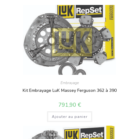
Embrayage
Kit Embrayage LuK Massey Ferguson 362 à 390
791,90
€
Ajouter au panier