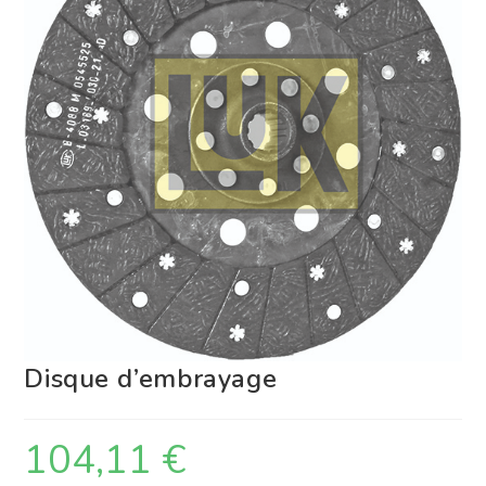
Disque d’embrayage
104,11
€