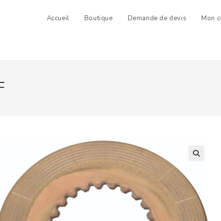
Accueil
Boutique
Demande de devis
Mon c
F