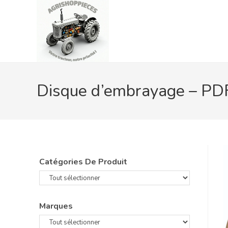
Skip
to
content
Disque d’embrayage – PD
Catégories De Produit
Marques