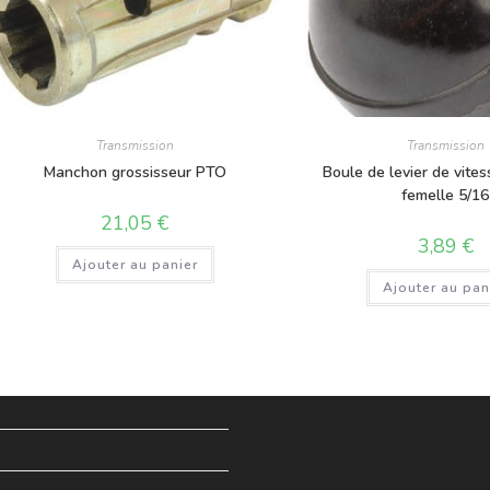
Transmission
Transmission
Manchon grossisseur PTO
Boule de levier de vites
femelle 5/16
21,05
€
3,89
€
Ajouter au panier
Ajouter au pan