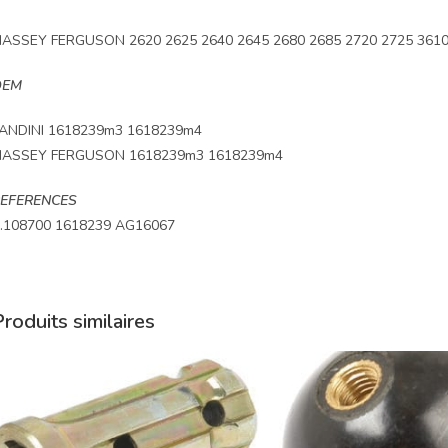
ASSEY FERGUSON 2620 2625 2640 2645 2680 2685 2720 2725 3610
OEM
ANDINI 1618239m3 1618239m4
ASSEY FERGUSON 1618239m3 1618239m4
EFERENCES
.108700 1618239 AG16067
roduits similaires