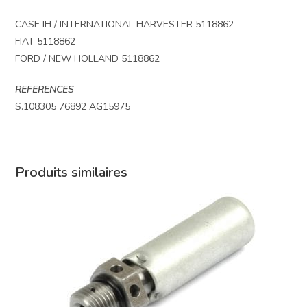
CASE IH / INTERNATIONAL HARVESTER 5118862
FIAT 5118862
FORD / NEW HOLLAND 5118862
REFERENCES
S.108305 76892 AG15975
Produits similaires