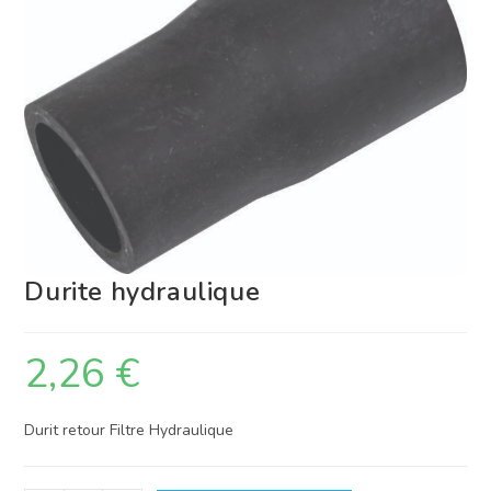
Durite hydraulique
2,26
€
Durit retour Filtre Hydraulique