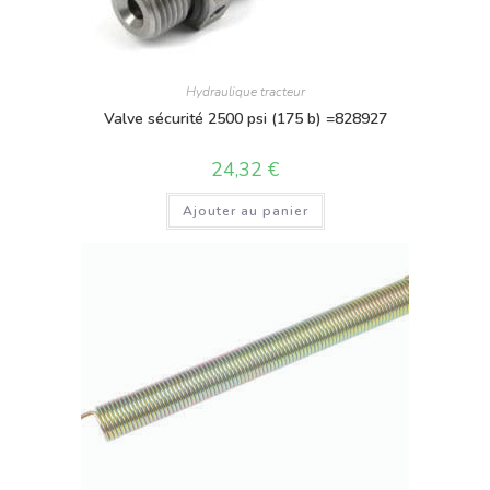
Hydraulique tracteur
Valve sécurité 2500 psi (175 b) =828927
24,32
€
Ajouter au panier