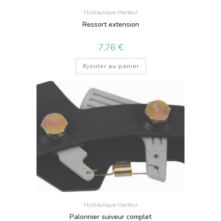
Hydraulique tracteur
Ressort extension
7,76
€
Ajouter au panier
Hydraulique tracteur
Palonnier suiveur complet