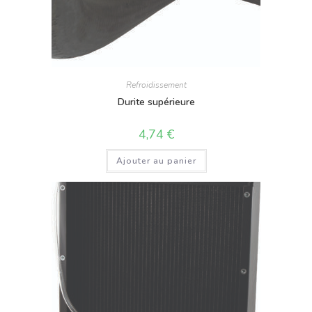
Refroidissement
Durite supérieure
4,74
€
Ajouter au panier