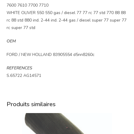
7600 7610 7700 7710
WHITE OLIVER 550 550 gas / diesel 77 77 rc 77 std 770 88 88
rc 88 std 880 ind. 2-44 ind. 2-44 gas / diesel super 77 super 77
rc super 77 std
OEM
FORD / NEW HOLLAND 83905554 d5nn8260c
REFERENCES
S.65722 AG14571
Produits similaires