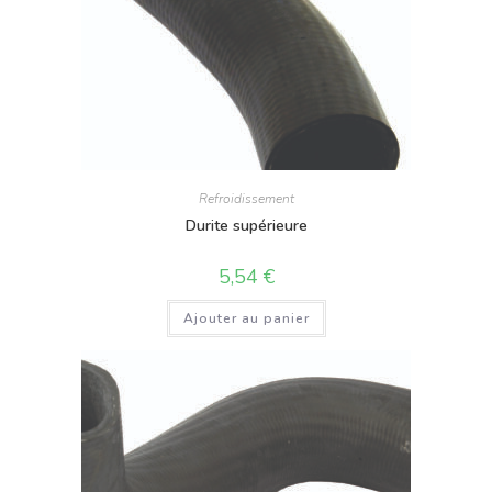
Refroidissement
Durite supérieure
5,54
€
Ajouter au panier