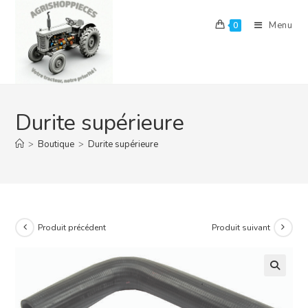
Skip
to
Menu
0
content
Durite supérieure
>
Boutique
>
Durite supérieure
Produit précédent
Produit suivant