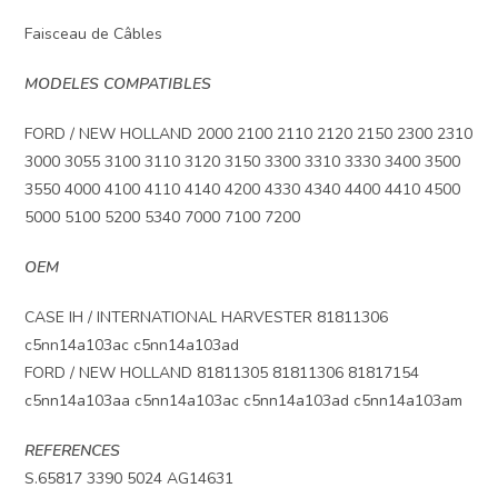
Faisceau de Câbles
MODELES COMPATIBLES
FORD / NEW HOLLAND 2000 2100 2110 2120 2150 2300 2310
3000 3055 3100 3110 3120 3150 3300 3310 3330 3400 3500
3550 4000 4100 4110 4140 4200 4330 4340 4400 4410 4500
5000 5100 5200 5340 7000 7100 7200
OEM
CASE IH / INTERNATIONAL HARVESTER 81811306
c5nn14a103ac c5nn14a103ad
FORD / NEW HOLLAND 81811305 81811306 81817154
c5nn14a103aa c5nn14a103ac c5nn14a103ad c5nn14a103am
REFERENCES
S.65817 3390 5024 AG14631