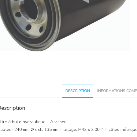
DESCRIPTION
INFORMATIONS COMP
escription
iltre à huile hydraulique – A visser
auteur 240mm, Ø ext.: 135mm, Filetage: M42 x 2.00 INT côtes métrique