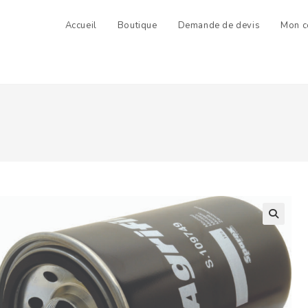
Accueil
Boutique
Demande de devis
Mon c