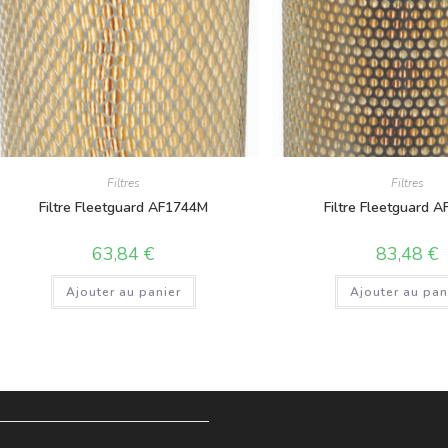
Filtres
Filtres
Filtre Fleetguard AF1744M
Filtre Fleetguard 
63,84
€
83,48
€
Ajouter au panier
Ajouter au pan