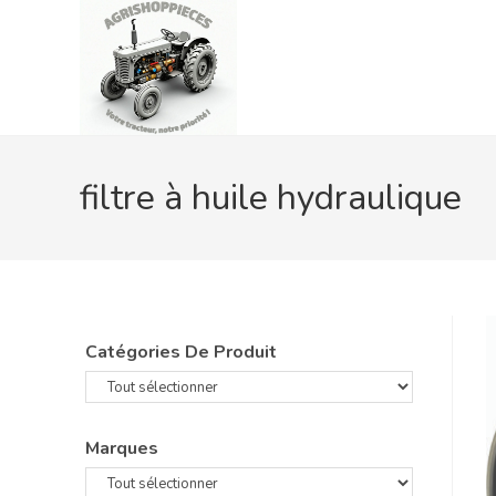
Skip
to
content
filtre à huile hydraulique
Catégories De Produit
Marques