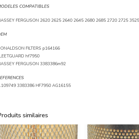
ODELES COMPATIBLES
ASSEY FERGUSON 2620 2625 2640 2645 2680 2685 2720 2725 3525
OEM
ONALDSON FILTERS p164166
LEETGUARD hf7950
ASSEY FERGUSON 3383386m92
EFERENCES
.109749 3383386 HF7950 AG16155
roduits similaires