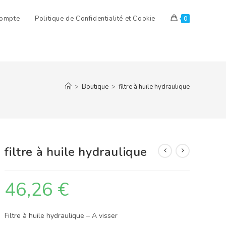
ompte
Politique de Confidentialité et Cookie
0
>
Boutique
>
filtre à huile hydraulique
filtre à huile hydraulique
46,26
€
Filtre à huile hydraulique – A visser