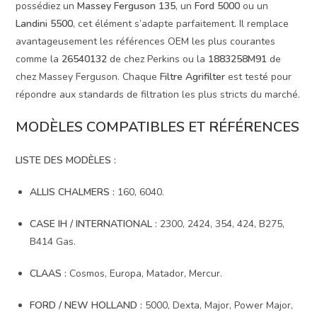
possédiez un
Massey Ferguson 135
, un
Ford 5000
ou un
Landini 5500
, cet élément s’adapte parfaitement. Il remplace
avantageusement les références OEM les plus courantes
comme la
26540132
de chez Perkins ou la
1883258M91
de
chez Massey Ferguson. Chaque
Filtre Agrifilter
est testé pour
répondre aux standards de filtration les plus stricts du marché.
MODÈLES COMPATIBLES ET RÉFÉRENCES
LISTE DES MODÈLES :
ALLIS CHALMERS :
160, 6040.
CASE IH / INTERNATIONAL :
2300, 2424, 354, 424, B275,
B414 Gas.
CLAAS :
Cosmos, Europa, Matador, Mercur.
FORD / NEW HOLLAND :
5000, Dexta, Major, Power Major,