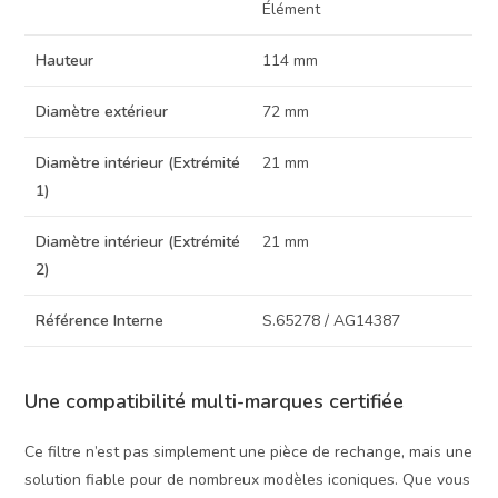
Élément
Hauteur
114 mm
Diamètre extérieur
72 mm
Diamètre intérieur (Extrémité
21 mm
1)
Diamètre intérieur (Extrémité
21 mm
2)
Référence Interne
S.65278 / AG14387
Une compatibilité multi-marques certifiée
Ce filtre n’est pas simplement une pièce de rechange, mais une
solution fiable pour de nombreux modèles iconiques. Que vous