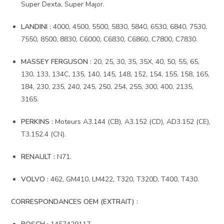
Super Dexta, Super Major.
LANDINI :
4000, 4500, 5500, 5830, 5840, 6530, 6840, 7530,
7550, 8500, 8830, C6000, C6830, C6860, C7800, C7830.
MASSEY FERGUSON :
20, 25, 30, 35, 35X, 40, 50, 55, 65,
130, 133, 134C, 135, 140, 145, 148, 152, 154, 155, 158, 165,
184, 230, 235, 240, 245, 250, 254, 255, 300, 400, 2135,
3165.
PERKINS :
Moteurs A3.144 (CB), A3.152 (CD), AD3.152 (CE),
T3.152.4 (CN).
RENAULT :
N71.
VOLVO :
462, GM410, LM422, T320, T320D, T400, T430.
CORRESPONDANCES OEM (EXTRAIT) :