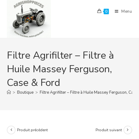
Skip
to
Menu
0
content
Filtre Agrifilter – Filtre à
Huile Massey Ferguson,
Case & Ford
>
Boutique
>
Filtre Agrifilter – Filtre à Huile Massey Ferguson, Case
Produit précédent
Produit suivant