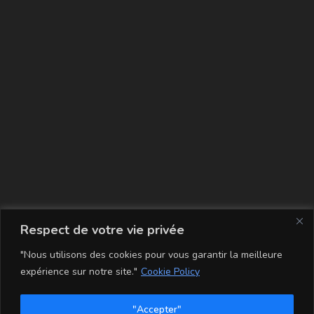
La carte
Respect de votre vie privée
"Nous utilisons des cookies pour vous garantir la meilleure
expérience sur notre site."
Cookie Policy
"Accepter"