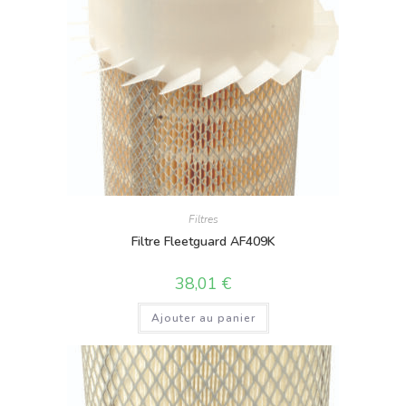
Filtres
Filtre Fleetguard AF409K
38,01
€
Ajouter au panier