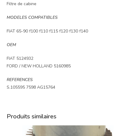
Filtre de cabine
MODELES COMPATIBLES
FIAT 65-90 f100 f110 f115 f120 f130 f140
OEM
FIAT 5124932
FORD / NEW HOLLAND 5160985
REFERENCES
S.105595 7598 AG15764
Produits similaires