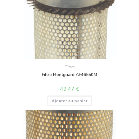
Filtres
Filtre Fleetguard AF4655KM
42,47
€
Ajouter au panier