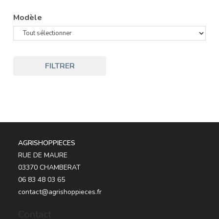
Modèle
FILTRER
AGRISHOPPIECES
RUE DE MAURE
03370 CHAMBERAT
06 83 48 03 65
contact@agrishoppieces.fr
Contact