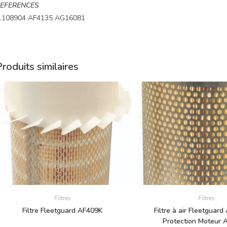
EFERENCES
.108904 AF4135 AG16081
roduits similaires
Filtres
Filtres
Filtre Fleetguard AF409K
Filtre à air Fleetguar
Protection Moteur A