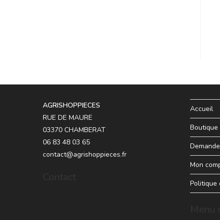
AGRISHOPPIECES
Accueil
RUE DE MAURE
Boutique
03370 CHAMBERAT
06 83 48 03 65
Demande 
contact@agrishoppieces.fr
Mon com
Contact
Politique
Menu d