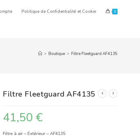
ompte
Politique de Confidentialité et Cookie
0
>
Boutique
>
Filtre Fleetguard AF4135
Filtre Fleetguard AF4135
41,50
€
Filtre à air – Extérieur – AF4135