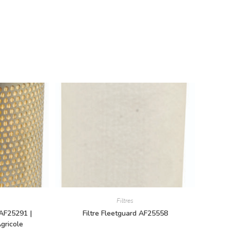
Filtres
d AF25291 |
Filtre Fleetguard AF25558
gricole