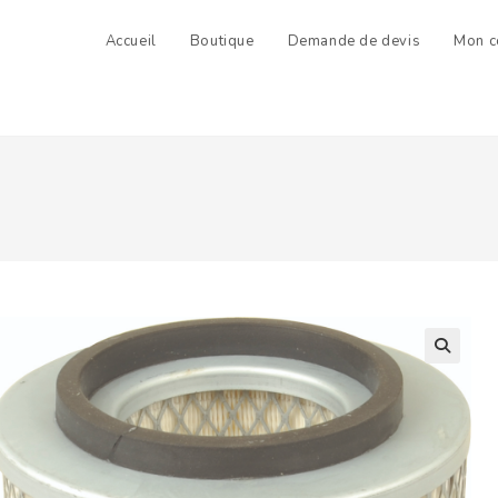
Accueil
Boutique
Demande de devis
Mon c