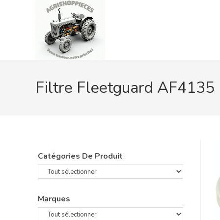
Skip
to
content
Filtre Fleetguard AF4135
Catégories De Produit
Marques