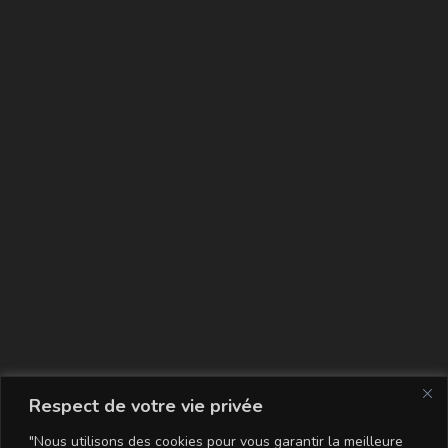
La carte
Respect de votre vie privée
"Nous utilisons des cookies pour vous garantir la meilleure