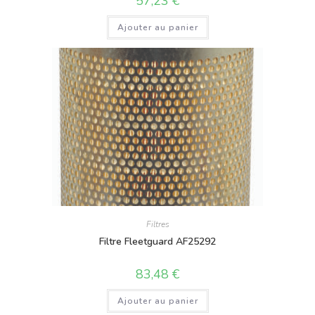
57,23
€
Ajouter au panier
Filtres
Filtre Fleetguard AF25292
83,48
€
Ajouter au panier