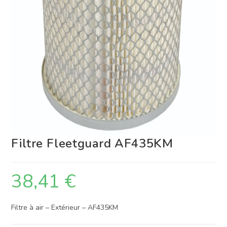
Filtre Fleetguard AF435KM
38,41
€
Filtre à air – Extérieur – AF435KM