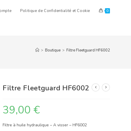
ompte
Politique de Confidentialité et Cookie
0
>
Boutique
>
Filtre Fleetguard HF6002
Filtre Fleetguard HF6002
39,00
€
Filtre à huile hydraulique – A visser – HF6002