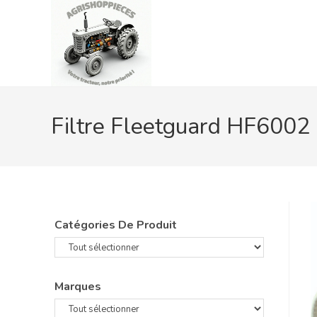
Skip
to
content
Filtre Fleetguard HF6002
Catégories De Produit
Marques