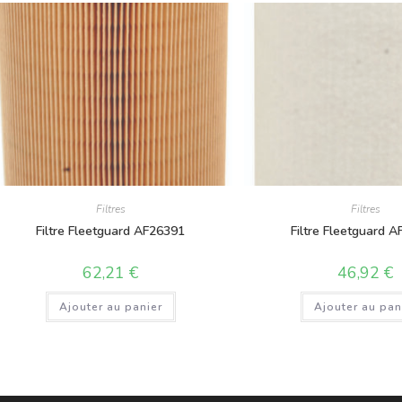
Filtres
Filtres
Filtre Fleetguard AF26391
Filtre Fleetguard 
62,21
€
46,92
€
Ajouter au panier
Ajouter au pan