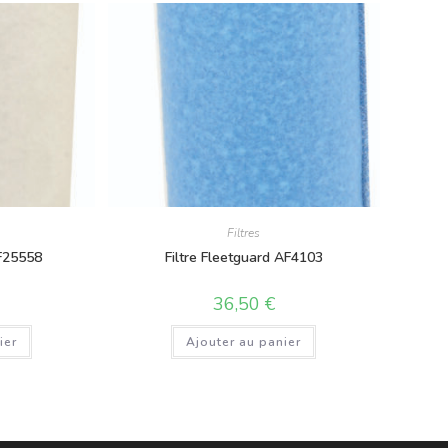
Filtres
AF25558
Filtre Fleetguard AF4103
36,50
€
ier
Ajouter au panier