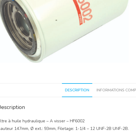
DESCRIPTION
INFORMATIONS COMP
escription
iltre à huile hydraulique – A visser – HF6002
auteur 147mm, Ø ext.: 93mm, Filetage: 1-1/4 – 12 UNF-2B UNF-2B.