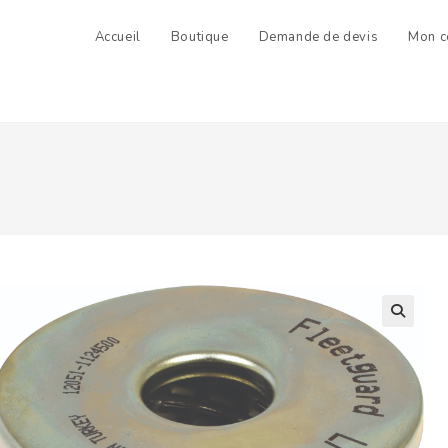
Accueil
Boutique
Demande de devis
Mon c