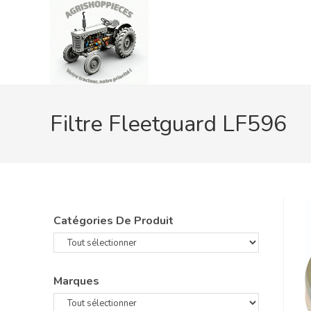
Skip
to
content
Filtre Fleetguard LF596
Catégories De Produit
Marques