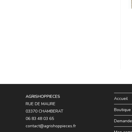
AGRISHOPPIECES
Accueil
RUE DE MAURE
Boutique
03370 CHAMBERAT
06 83 48 03 65
Demande 
contact@agrishoppieces.fr