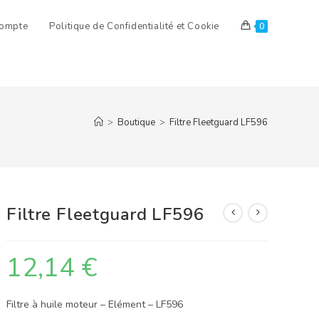
ompte
Politique de Confidentialité et Cookie
0
>
Boutique
>
Filtre Fleetguard LF596
Filtre Fleetguard LF596
12,14
€
Filtre à huile moteur – Elément – LF596