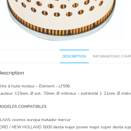
DESCRIPTION
INFORMATIONS COMP
escription
iltre à huile moteur – Elément – LF596
auteur: 115mm, Ø ext.: 70mm, Ø intérieur – extrémité 1: 21mm, Ø intér
ODELES COMPATIBLES
LAAS cosmos europa matador mercur
ORD / NEW HOLLAND 5000 dexta major power major super dexta sup