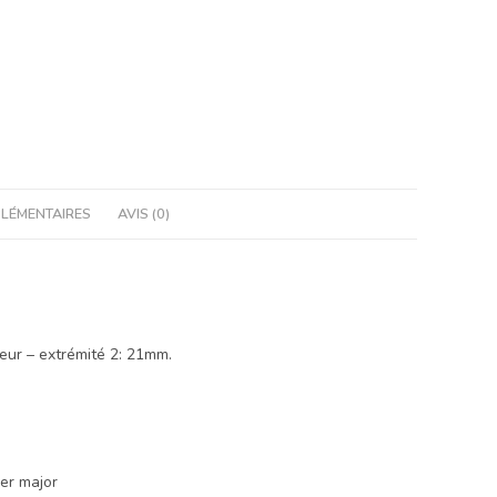
LÉMENTAIRES
AVIS (0)
ieur – extrémité 2: 21mm.
er major