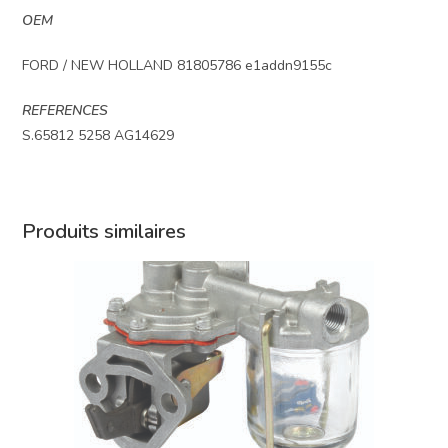
OEM
FORD / NEW HOLLAND 81805786 e1addn9155c
REFERENCES
S.65812 5258 AG14629
Produits similaires