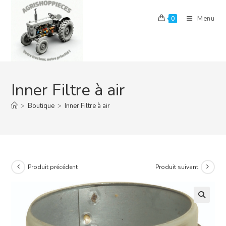
Skip
to
Menu
0
content
Inner Filtre à air
>
Boutique
>
Inner Filtre à air
Produit précédent
Produit suivant