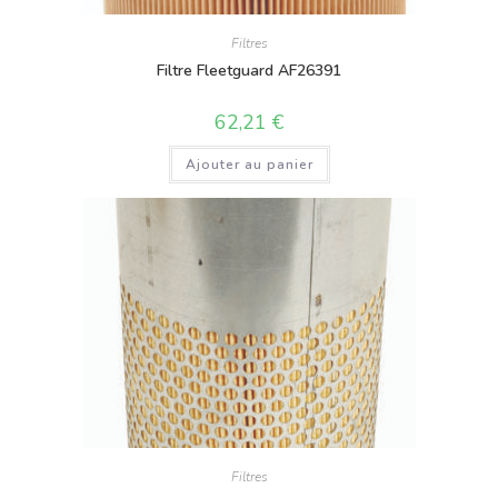
Filtres
Filtre Fleetguard AF26391
62,21
€
Ajouter au panier
Filtres