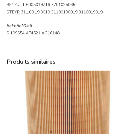
RENAULT 6005019716 7701025065
STEYR 311.00.19.0019 31100190019 3110019019
REFERENCES
S.109654 AF4521 AG16148
Produits similaires