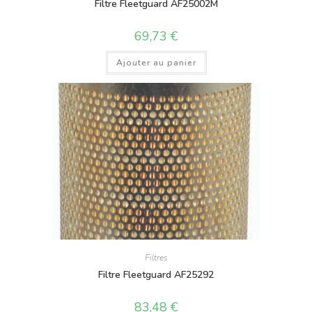
Filtre Fleetguard AF25002M
69,73
€
Ajouter au panier
Filtres
Filtre Fleetguard AF25292
83,48
€