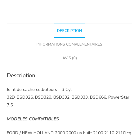
DESCRIPTION
INFORMATIONS COMPLÉMENTAIRES
AVIS (0)
Description
Joint de cache culbuteurs – 3 Cyl.
32D, BSD326, BSD329, BSD332, BSD333, BSD666, PowerStar
7.5
MODELES COMPATIBLES
FORD / NEW HOLLAND 2000 2000 us built 2100 2110 2110lcg