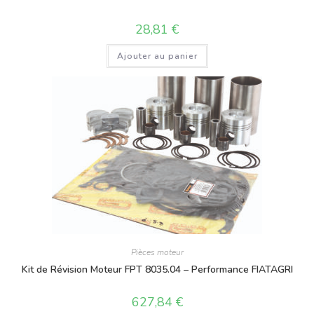
28,81
€
Ajouter au panier
Pièces moteur
Kit de Révision Moteur FPT 8035.04 – Performance FIATAGRI
627,84
€