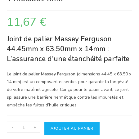
11,67
€
Joint de palier Massey Ferguson
44.45mm x 63.50mm x 14mm :
L’assurance d’une étanchéité parfaite
Le
joint de palier Massey Ferguson
(dimensions 44.45 x 63.50 x
14 mm) est un composant essentiel pour garantir la longévité
de votre matériel agricole. Conçu pour le palier avant, ce joint
spi assure une barrière hermétique contre les impuretés et
empêche les fuites d’huile critiques.
quantité
-
+
AJOUTER AU PANIER
de