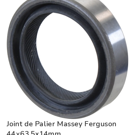
Joint de Palier Massey Ferguson
44×63.5x14mm