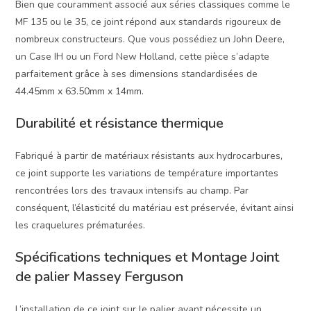
Bien que couramment associé aux séries classiques comme le
MF 135 ou le 35, ce joint répond aux standards rigoureux de
nombreux constructeurs. Que vous possédiez un John Deere,
un Case IH ou un Ford New Holland, cette pièce s’adapte
parfaitement grâce à ses dimensions standardisées de
44.45mm x 63.50mm x 14mm.
Durabilité et résistance thermique
Fabriqué à partir de matériaux résistants aux hydrocarbures,
ce joint supporte les variations de température importantes
rencontrées lors des travaux intensifs au champ. Par
conséquent, l’élasticité du matériau est préservée, évitant ainsi
les craquelures prématurées.
Spécifications techniques et Montage Joint
de palier Massey Ferguson
L’installation de ce joint sur le palier avant nécessite un