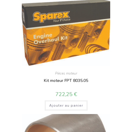
Pièces moteur
Kit moteur FPT 8035.05
722,25
€
Ajouter au panier