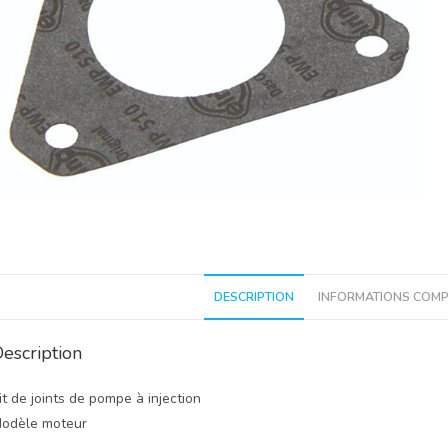
DESCRIPTION
INFORMATIONS COMP
escription
it de joints de pompe à injection
odèle moteur