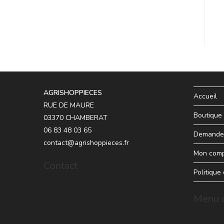
AGRISHOPPIECES
Accueil
RUE DE MAURE
Boutique
03370 CHAMBERAT
06 83 48 03 65
Demande 
contact@agrishoppieces.fr
Mon com
Contact
Politique
Menu d