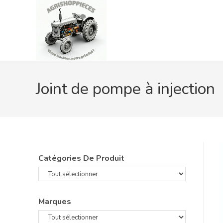
Skip
to
content
Joint de pompe à injection
Catégories De Produit
Marques