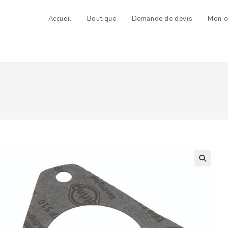
Accueil
Boutique
Demande de devis
Mon c