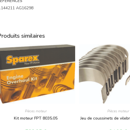
EFERENCES
.144211 AG16298
roduits similaires
Pièces moteur
Pièces moteur
Kit moteur FPT 8035.05
Jeu de coussinets de vileb