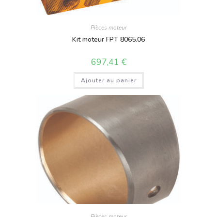
Pièces moteur
Kit moteur FPT 8065.06
697,41
€
Ajouter au panier
Pièces moteur