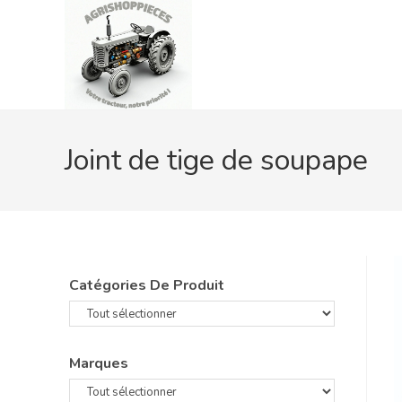
Skip
to
content
Joint de tige de soupape
Catégories De Produit
Marques