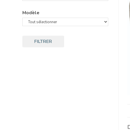
Modèle
FILTRER
D