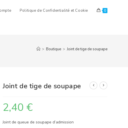
ompte
Politique de Confidentialité et Cookie
0
>
Boutique
>
Joint de tige de soupape
Joint de tige de soupape
2,40
€
Joint de queue de soupape d’admission