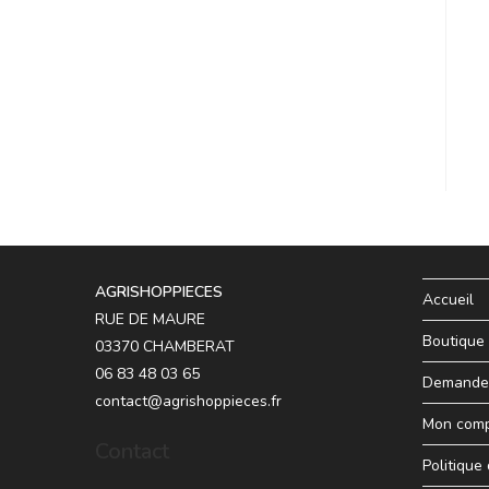
AGRISHOPPIECES
Accueil
RUE DE MAURE
Boutique
03370 CHAMBERAT
06 83 48 03 65
Demande 
contact@agrishoppieces.fr
Mon com
Contact
Politique