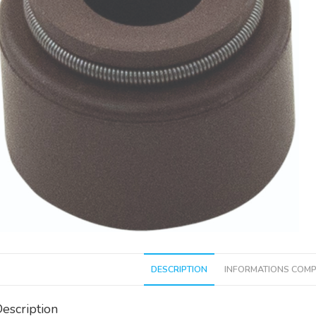
DESCRIPTION
INFORMATIONS COMP
escription