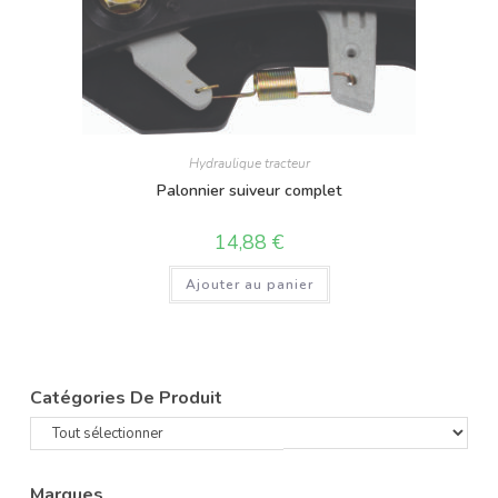
Hydraulique tracteur
Palonnier suiveur complet
14,88
€
Ajouter au panier
Catégories De Produit
Marques