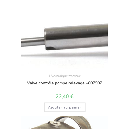
Hydraulique tracteur
Valve contrôle pompe relevage =897507
22,40
€
Ajouter au panier