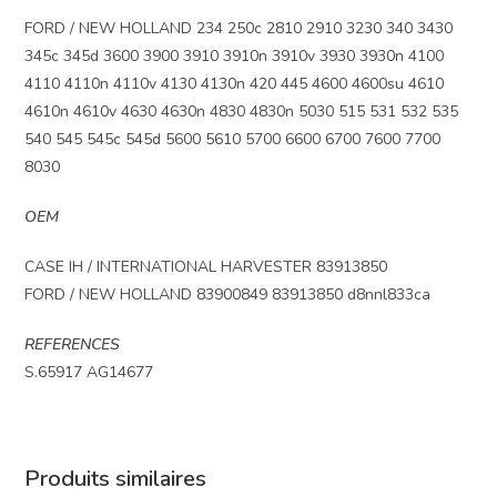
FORD / NEW HOLLAND 234 250c 2810 2910 3230 340 3430
345c 345d 3600 3900 3910 3910n 3910v 3930 3930n 4100
4110 4110n 4110v 4130 4130n 420 445 4600 4600su 4610
4610n 4610v 4630 4630n 4830 4830n 5030 515 531 532 535
540 545 545c 545d 5600 5610 5700 6600 6700 7600 7700
8030
OEM
CASE IH / INTERNATIONAL HARVESTER 83913850
FORD / NEW HOLLAND 83900849 83913850 d8nnl833ca
REFERENCES
S.65917 AG14677
Produits similaires