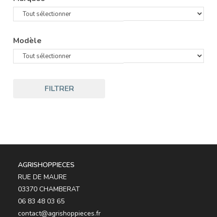
Modèle
FILTRER
AGRISHOPPIECES
RUE DE MAURE
03370 CHAMBERAT
06 83 48 03 65
contact@agrishoppieces.fr