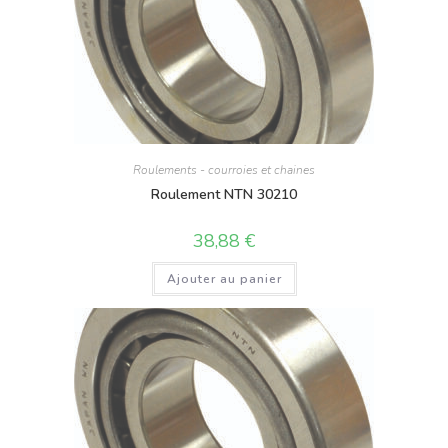
Roulements - courroies et chaines
Roulement NTN 30210
38,88
€
Ajouter au panier