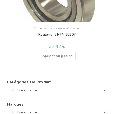
Roulements - courroies et chaines
Roulement NTN 30307
37,42
€
Ajouter au panier
Catégories De Produit
Marques