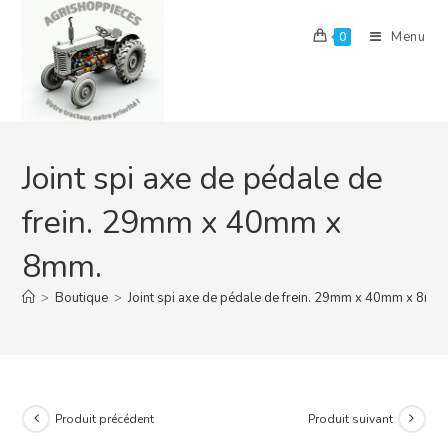
Skip
to
Menu
0
content
Joint spi axe de pédale de
frein. 29mm x 40mm x
8mm.
>
Boutique
>
Joint spi axe de pédale de frein. 29mm x 40mm x 8mm
Produit précédent
Produit suivant