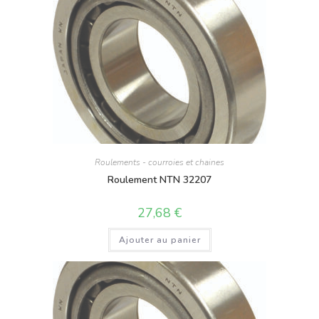
Roulements - courroies et chaines
Roulement NTN 32207
27,68
€
Ajouter au panier