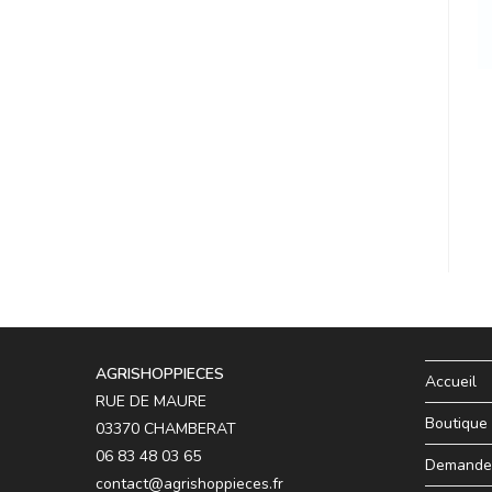
AGRISHOPPIECES
Accueil
RUE DE MAURE
Boutique
03370 CHAMBERAT
06 83 48 03 65
Demande 
contact@agrishoppieces.fr