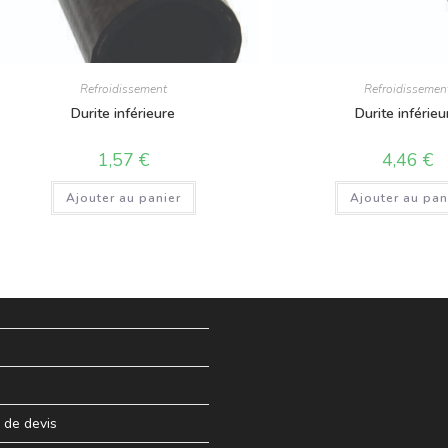
Refroidissement
Refroidissemen
Durite inférieure
Durite inférieu
1,57
€
4,46
€
Ajouter au panier
Ajouter au pan
de devis