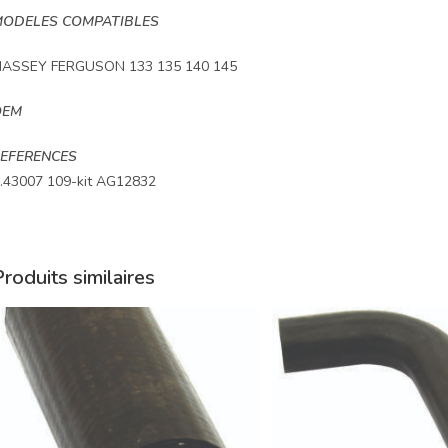
ODELES COMPATIBLES
ASSEY FERGUSON 133 135 140 145
OEM
EFERENCES
.43007 109-kit AG12832
roduits similaires