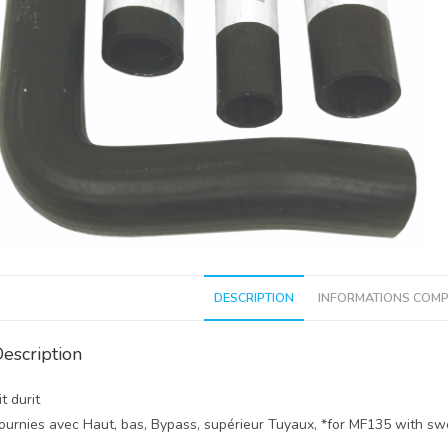
DESCRIPTION
INFORMATIONS COMP
escription
it durit
ournies avec Haut, bas, Bypass, supérieur Tuyaux, *for MF135 with sw