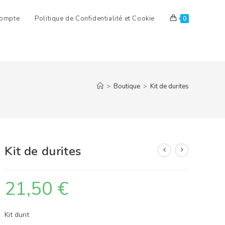
ompte
Politique de Confidentialité et Cookie
0
>
Boutique
>
Kit de durites
Kit de durites
21,50
€
Kit durit