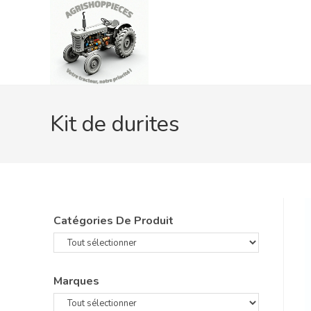
Skip
to
content
Kit de durites
Catégories De Produit
Marques