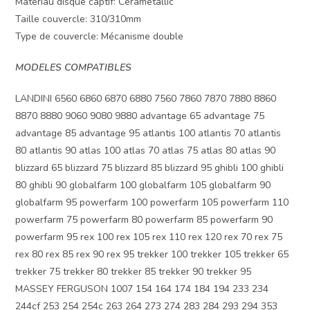
Matériau disque captif: Cerametallic
Taille couvercle: 310/310mm
Type de couvercle: Mécanisme double
MODELES COMPATIBLES
LANDINI 6560 6860 6870 6880 7560 7860 7870 7880 8860
8870 8880 9060 9080 9880 advantage 65 advantage 75
advantage 85 advantage 95 atlantis 100 atlantis 70 atlantis
80 atlantis 90 atlas 100 atlas 70 atlas 75 atlas 80 atlas 90
blizzard 65 blizzard 75 blizzard 85 blizzard 95 ghibli 100 ghibli
80 ghibli 90 globalfarm 100 globalfarm 105 globalfarm 90
globalfarm 95 powerfarm 100 powerfarm 105 powerfarm 110
powerfarm 75 powerfarm 80 powerfarm 85 powerfarm 90
powerfarm 95 rex 100 rex 105 rex 110 rex 120 rex 70 rex 75
rex 80 rex 85 rex 90 rex 95 trekker 100 trekker 105 trekker 65
trekker 75 trekker 80 trekker 85 trekker 90 trekker 95
MASSEY FERGUSON 1007 154 164 174 184 194 233 234
244cf 253 254 254c 263 264 273 274 283 284 293 294 353