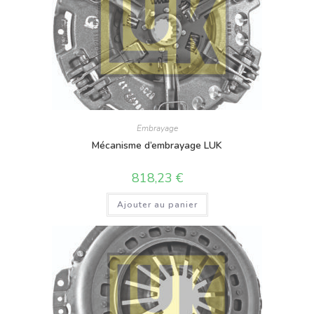
Embrayage
Mécanisme d’embrayage LUK
818,23
€
Ajouter au panier