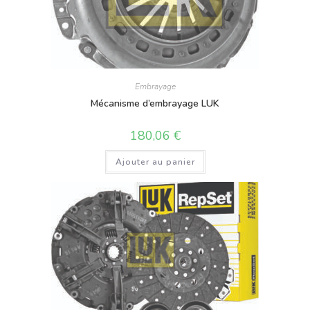
Embrayage
Mécanisme d’embrayage LUK
180,06
€
Ajouter au panier