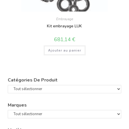
Embrayage
Kit embrayage LUK
681,14
€
Ajouter au panier
Catégories De Produit
Marques